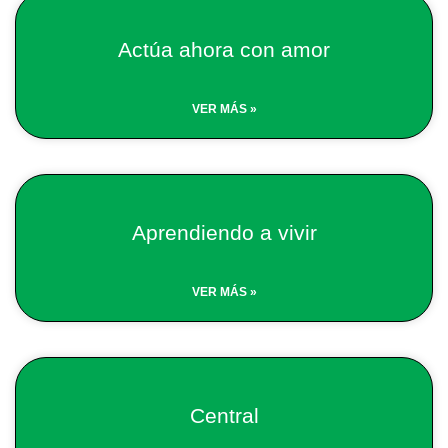
Page
Page
Page
Page
Page
Actúa ahora con amor
VER MÁS »
Aprendiendo a vivir
VER MÁS »
Central