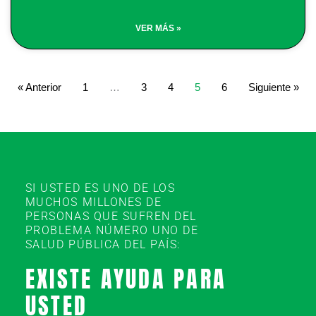
VER MÁS »
« Anterior
1
…
3
4
5
6
Siguiente »
SI USTED ES UNO DE LOS
MUCHOS MILLONES DE
PERSONAS QUE SUFREN DEL
PROBLEMA NÚMERO UNO DE
SALUD PÚBLICA DEL PAÍS:
EXISTE AYUDA PARA
USTED