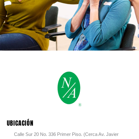
UBICACIÓN
Calle Sur 20 No. 336 Primer Piso. (Cerca Av. Javier