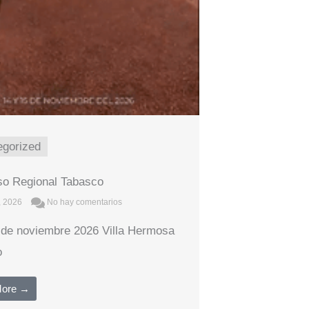
egorized
o Regional Tabasco
1, 2026
No hay comentarios
 de noviembre 2026 Villa Hermosa
o
More →