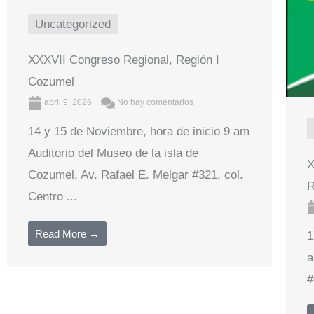
Uncategorized
XXXVII Congreso Regional, Región I
Cozumel
abril 9, 2026
No hay comentarios
14 y 15 de Noviembre, hora de inicio 9 am
Auditorio del Museo de la isla de
X
Cozumel, Av. Rafael E. Melgar #321, col.
R
Centro ...
Read More →
1
a
#