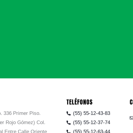
TELÉFONOS
C
. 336 Primer Piso.
(55) 55-12-43-83
ier Rojo Gómez) Col.
(55) 55-12-37-74
al Entre Calle Oriente
(55) 55-12-63-44