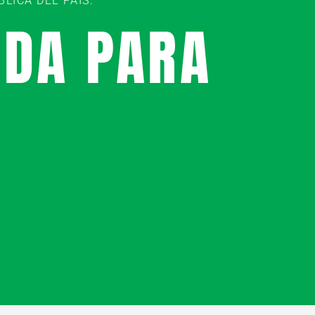
ICA DEL PAÍS:
UDA PARA