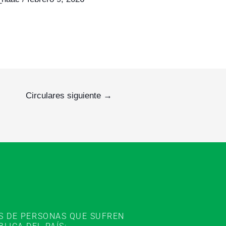
Circulares siguiente
→
ES DE PERSONAS QUE SUFREN