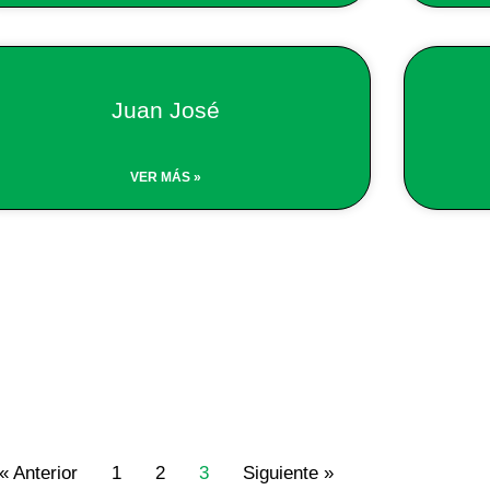
Juan José
VER MÁS »
« Anterior
1
2
3
Siguiente »