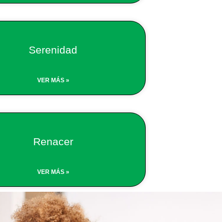
Serenidad
VER MÁS »
Renacer
VER MÁS »