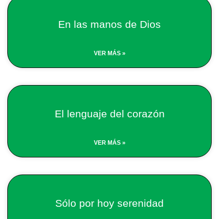
Page
Page
En las manos de Dios
VER MÁS »
El lenguaje del corazón
VER MÁS »
Sólo por hoy serenidad