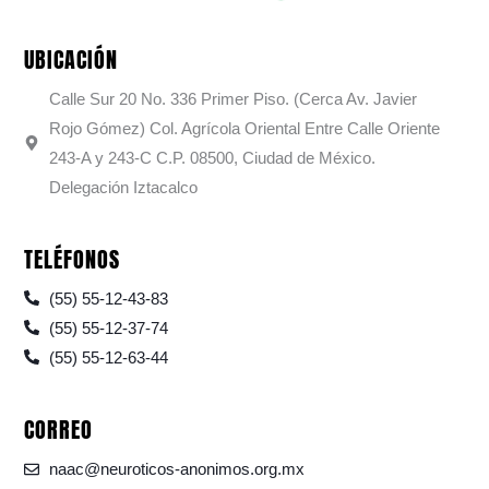
UBICACIÓN
Calle Sur 20 No. 336 Primer Piso. (Cerca Av. Javier
Rojo Gómez) Col. Agrícola Oriental Entre Calle Oriente
243-A y 243-C C.P. 08500, Ciudad de México.
Delegación Iztacalco
TELÉFONOS
(55) 55-12-43-83
(55) 55-12-37-74
(55) 55-12-63-44
CORREO
naac@neuroticos-anonimos.org.mx