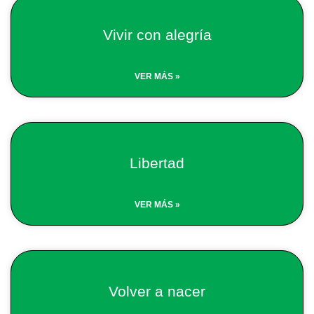
Page
Page
Vivir con alegría
VER MÁS »
Libertad
VER MÁS »
Volver a nacer