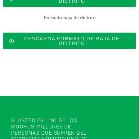
DISTRITO
Formato baja de distrito
DESCARGA FORMATO DE BAJA DE
DISTRITO
SI USTED ES UNO DE LOS
MUCHOS MILLONES DE
PERSONAS QUE SUFREN DEL