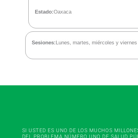
Estado:
Oaxaca
Sesiones:
Lunes, martes, miércoles y viernes
SI USTED ES UNO DE LOS MUCHOS MILLON
DEL PROBLEMA NÚMERO UNO DE SALUD PÚBL