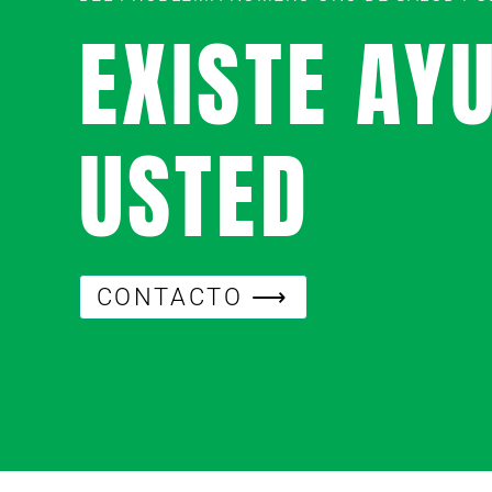
EXISTE AY
USTED
CONTACTO ⟶