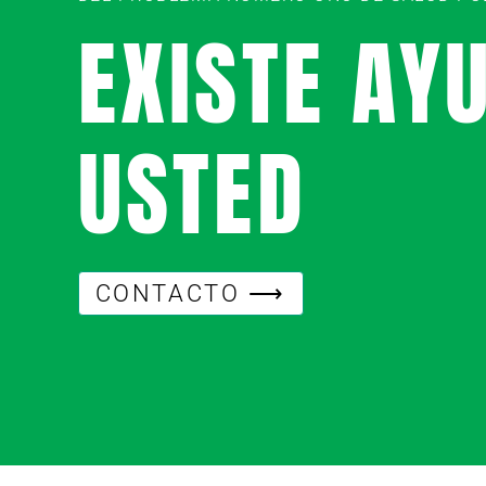
EXISTE AY
USTED
CONTACTO ⟶