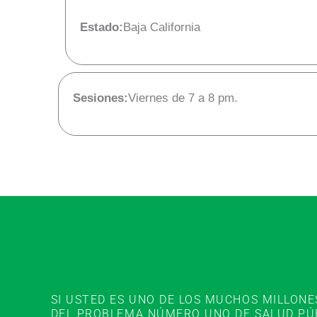
Estado:
Baja California
Sesiones:
Viernes de 7 a 8 pm.
SI USTED ES UNO DE LOS MUCHOS MILLON
DEL PROBLEMA NÚMERO UNO DE SALUD PÚBL