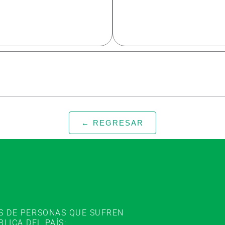
← REGRESAR
ES DE PERSONAS QUE SUFREN
ICA DEL PAÍS: