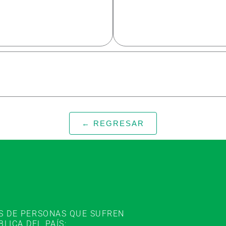
← REGRESAR
ES DE PERSONAS QUE SUFREN
ICA DEL PAÍS: