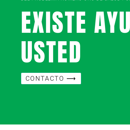
EXISTE AY
USTED
CONTACTO ⟶