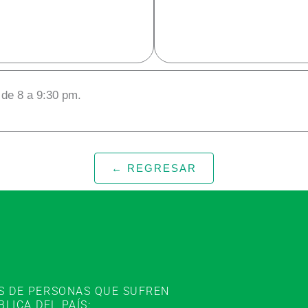
 de 8 a 9:30 pm.
← REGRESAR
ES DE PERSONAS QUE SUFREN
ICA DEL PAÍS: