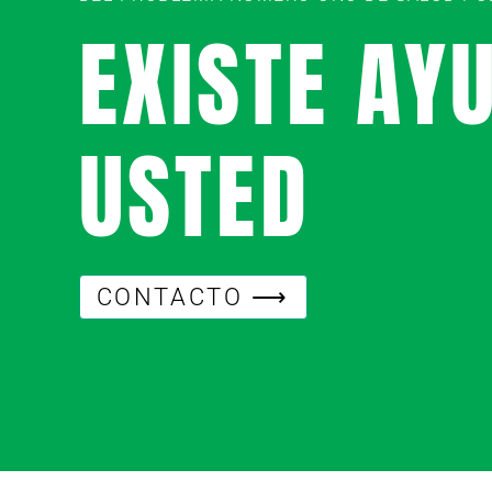
EXISTE AY
USTED
CONTACTO ⟶