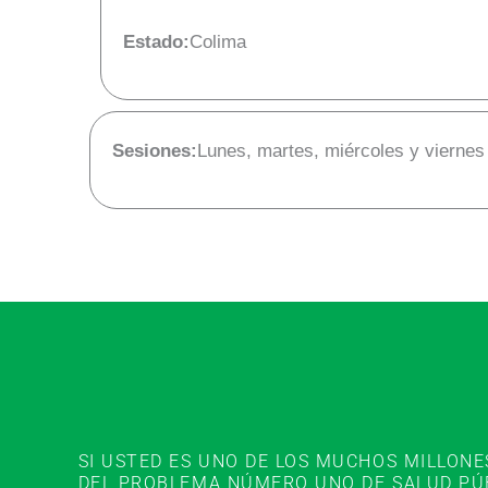
Estado:
Colima
Sesiones:
Lunes, martes, miércoles y viernes
SI USTED ES UNO DE LOS MUCHOS MILLON
DEL PROBLEMA NÚMERO UNO DE SALUD PÚBL