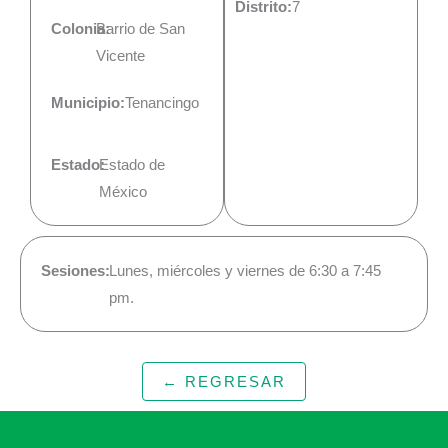
Distrito:
7
Colonia:
Barrio de San
Vicente
Municipio:
Tenancingo
Estado:
Estado de
México
Sesiones:
Lunes, miércoles y viernes de 6:30 a 7:45
pm.
← REGRESAR