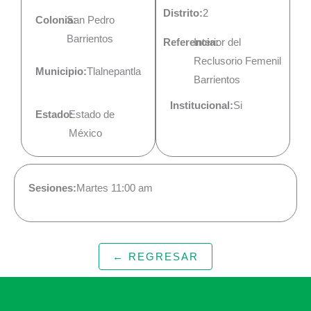
Distrito:
2
Colonia:
San Pedro
Barrientos
Referencia:
Interior del
Reclusorio Femenil
Municipio:
Tlalnepantla
Barrientos
Institucional:
Si
Estado:
Estado de
México
Sesiones:
Martes 11:00 am
← REGRESAR