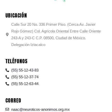
UBICACIÓN
Calle Sur 20 No. 336 Primer Piso. (Cerca Av. Javier
Rojo Gómez) Col. Agrícola Oriental Entre Calle Oriente
243-A y 243-C C.P. 08500, Ciudad de México.
Delegación Iztacalco
TELÉFONOS
(55) 55-12-43-83
(55) 55-12-37-74
(55) 55-12-63-44
CORREO
naac@neuroticos-anonimos.org.mx