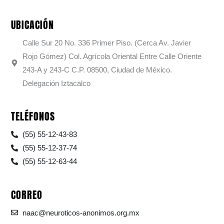
UBICACIÓN
Calle Sur 20 No. 336 Primer Piso. (Cerca Av. Javier
Rojo Gómez) Col. Agrícola Oriental Entre Calle Oriente
243-A y 243-C C.P. 08500, Ciudad de México.
Delegación Iztacalco
TELÉFONOS
(55) 55-12-43-83
(55) 55-12-37-74
(55) 55-12-63-44
CORREO
naac@neuroticos-anonimos.org.mx