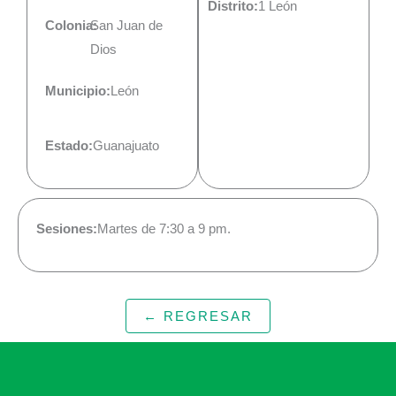
Distrito:
1 León
Colonia:
San Juan de
Dios
Municipio:
León
Estado:
Guanajuato
Sesiones:
Martes de 7:30 a 9 pm.
← REGRESAR