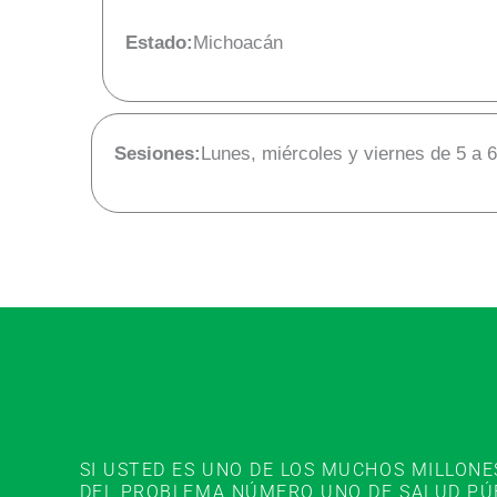
Estado:
Michoacán
Sesiones:
Lunes, miércoles y viernes de 5 a 
SI USTED ES UNO DE LOS MUCHOS MILLON
DEL PROBLEMA NÚMERO UNO DE SALUD PÚBL