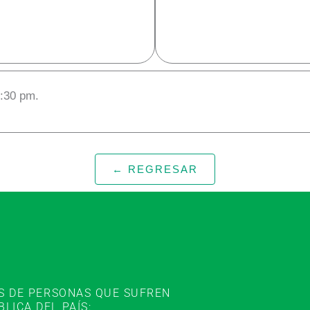
6:30 pm.
← REGRESAR
ES DE PERSONAS QUE SUFREN
ICA DEL PAÍS: