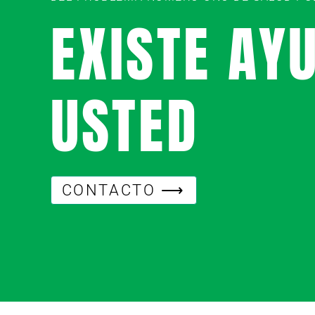
EXISTE AY
USTED
CONTACTO ⟶