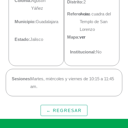
Colonia:
Agustín
Distrito:
2
Yáñez
Referencia:
A una cuadra del
Municipio:
Guadalajara
Templo de San
Lorenzo
Mapa:
ver
Estado:
Jalisco
Institucional:
No
Sesiones:
Martes, miércoles y viernes de 10:15 a 11:45
am.
← REGRESAR