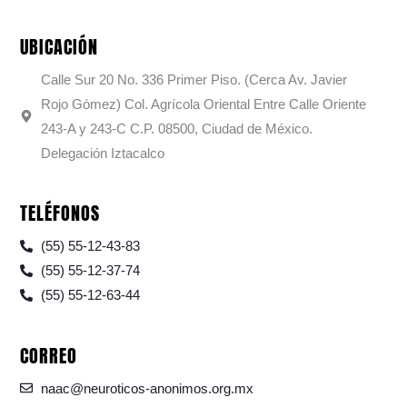
UBICACIÓN
Calle Sur 20 No. 336 Primer Piso. (Cerca Av. Javier
Rojo Gómez) Col. Agrícola Oriental Entre Calle Oriente
243-A y 243-C C.P. 08500, Ciudad de México.
Delegación Iztacalco
TELÉFONOS
(55) 55-12-43-83
(55) 55-12-37-74
(55) 55-12-63-44
CORREO
naac@neuroticos-anonimos.org.mx