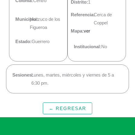
Colonia:
Centro
Distrito:
1
Referencia:
Cerca de
Municipio:
Huitzuco de los
Coppel
Figueroa
Mapa:
ver
Estado:
Guerrero
Institucional:
No
Sesiones:
Lunes, martes, miércoles y viernes de 5 a
6:30 pm.
← REGRESAR