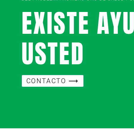
EXISTE AY
USTED
CONTACTO ⟶