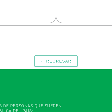
← REGRESAR
ES DE PERSONAS QUE SUFREN
ICA DEL PAÍS: