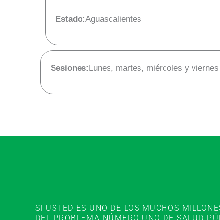
Estado:
Aguascalientes
Sesiones:
Lunes, martes, miércoles y viernes
SI USTED ES UNO DE LOS MUCHOS MILLON
DEL PROBLEMA NÚMERO UNO DE SALUD PÚBL