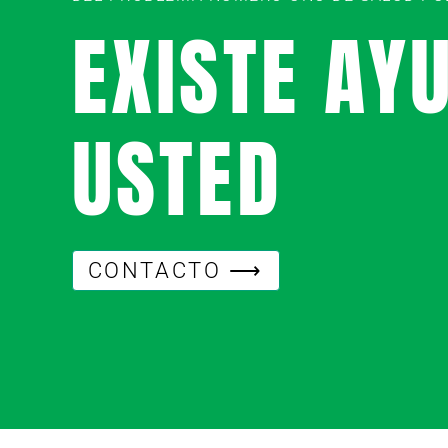
EXISTE AY
USTED
CONTACTO ⟶