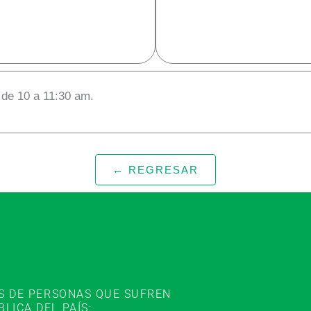
 de 10 a 11:30 am.
← REGRESAR
ES DE PERSONAS QUE SUFREN
ICA DEL PAÍS: