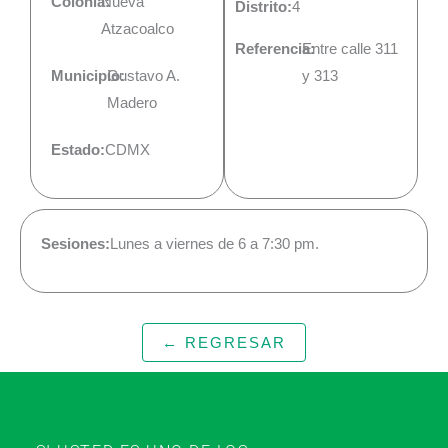
Colonia:
Nueva
Distrito:
4
Atzacoalco
Referencia:
Entre calle 311
Municipio:
Gustavo A.
y 313
Madero
Estado:
CDMX
Sesiones:
Lunes a viernes de 6 a 7:30 pm.
← REGRESAR