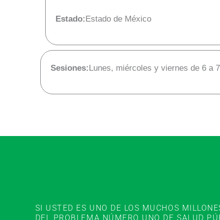
Estado:
Estado de México
Sesiones:
Lunes, miércoles y viernes de 6 a 
SI USTED ES UNO DE LOS MUCHOS MILLON
DEL PROBLEMA NÚMERO UNO DE SALUD PÚBL