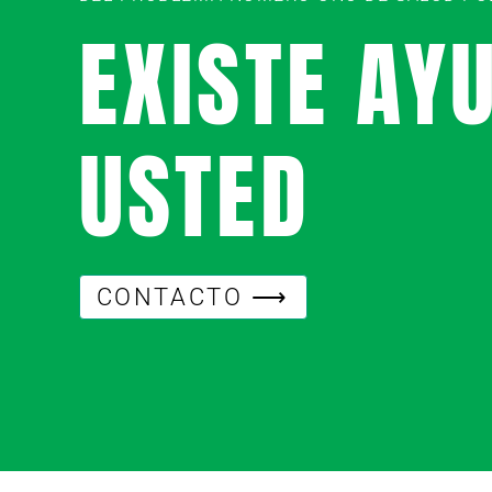
EXISTE AY
USTED
CONTACTO ⟶