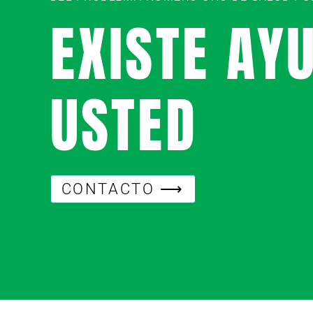
EXISTE AY
USTED
CONTACTO ⟶