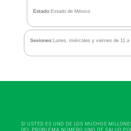
Estado:
Estado de México
Sesiones:
Lunes, miércoles y viernes de 11 a
SI USTED ES UNO DE LOS MUCHOS MILLON
DEL PROBLEMA NÚMERO UNO DE SALUD PÚBL