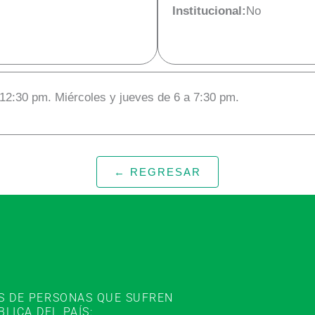
Institucional:
No
 12:30 pm. Miércoles y jueves de 6 a 7:30 pm.
← REGRESAR
ES DE PERSONAS QUE SUFREN
ICA DEL PAÍS: