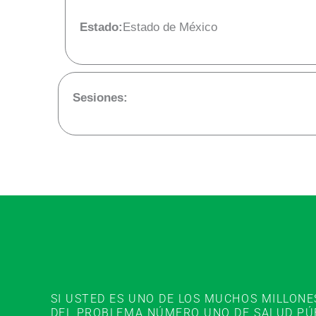
Estado:
Estado de México
Sesiones:
SI USTED ES UNO DE LOS MUCHOS MILLON
DEL PROBLEMA NÚMERO UNO DE SALUD PÚBL