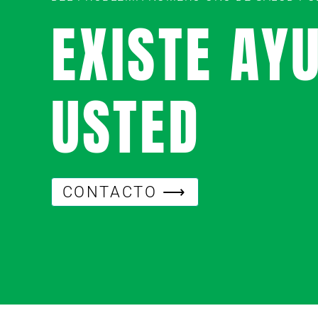
EXISTE AY
USTED
CONTACTO ⟶