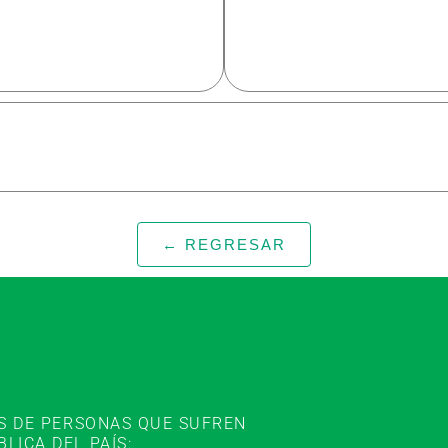
← REGRESAR
ES DE PERSONAS QUE SUFREN
ICA DEL PAÍS: