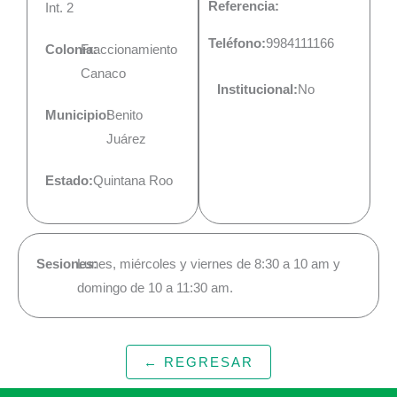
Referencia:
Int. 2
Teléfono:
9984111166
Colonia:
Fraccionamiento
Canaco
Institucional:
No
Municipio:
Benito
Juárez
Estado:
Quintana Roo
Sesiones:
Lunes, miércoles y viernes de 8:30 a 10 am y
domingo de 10 a 11:30 am.
← REGRESAR