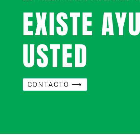
EXISTE AY
USTED
CONTACTO ⟶