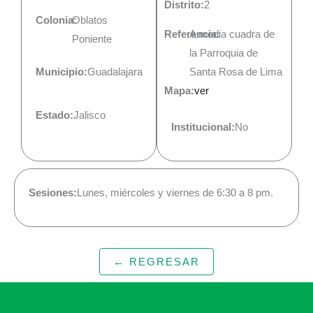
Distrito:
2
Colonia:
Oblatos
Referencia:
A media cuadra de
Poniente
la Parroquia de
Municipio:
Guadalajara
Santa Rosa de Lima
Mapa:
ver
Estado:
Jalisco
Institucional:
No
Sesiones:
Lunes, miércoles y viernes de 6:30 a 8 pm.
← REGRESAR