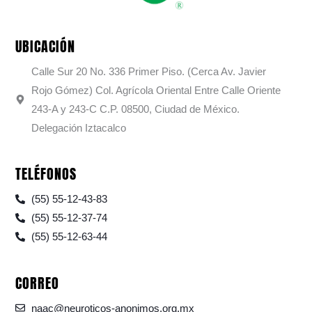
UBICACIÓN
Calle Sur 20 No. 336 Primer Piso. (Cerca Av. Javier
Rojo Gómez) Col. Agrícola Oriental Entre Calle Oriente
243-A y 243-C C.P. 08500, Ciudad de México.
Delegación Iztacalco
TELÉFONOS
(55) 55-12-43-83
(55) 55-12-37-74
(55) 55-12-63-44
CORREO
naac@neuroticos-anonimos.org.mx