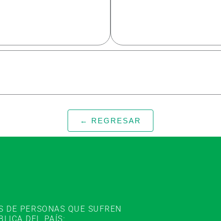
← REGRESAR
ES DE PERSONAS QUE SUFREN
ICA DEL PAÍS: