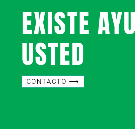
EXISTE AY
USTED
CONTACTO ⟶