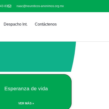
-43-83
naac@neuroticos-anonimos.org.mx
Despacho Int.
Contáctenos
Esperanza de vida
VER MÁS »