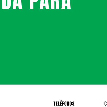
UDA PARA
TELÉFONOS
C