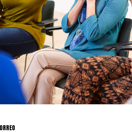
ORREO