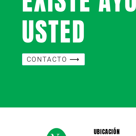
EXISTE AY
USTED
CONTACTO ⟶
UBICACIÓN