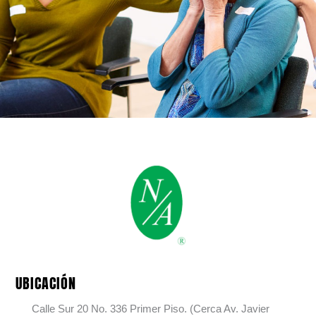
UBICACIÓN
Calle Sur 20 No. 336 Primer Piso. (Cerca Av. Javier