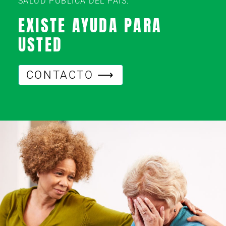
SALUD PÚBLICA DEL PAÍS:
EXISTE AYUDA PARA
USTED
CONTACTO ⟶