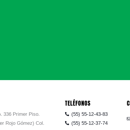
TELÉFONOS
C
. 336 Primer Piso.
(55) 55-12-43-83
ier Rojo Gómez) Col.
(55) 55-12-37-74