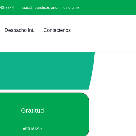
-43-83
naac@neuroticos-anonimos.org.mx
Despacho Int.
Contáctenos
Gratitud
VER MÁS »