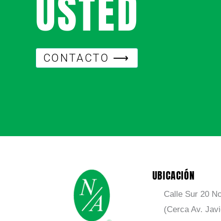
USTED
CONTACTO ⟶
UBICACIÓN
Calle Sur 20 No
(Cerca Av. Jav