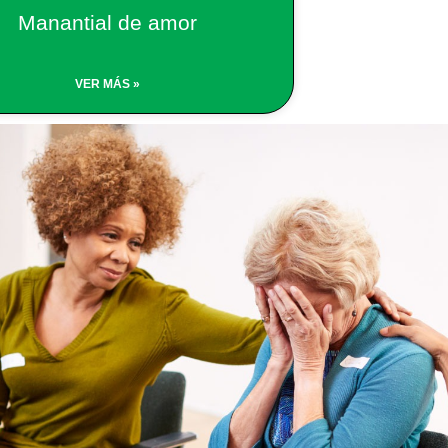
Manantial de amor
VER MÁS »