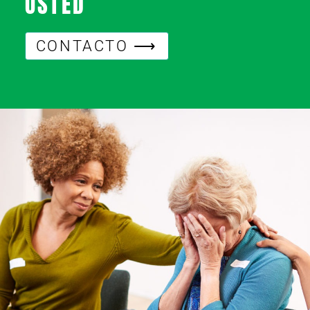
USTED
CONTACTO ⟶