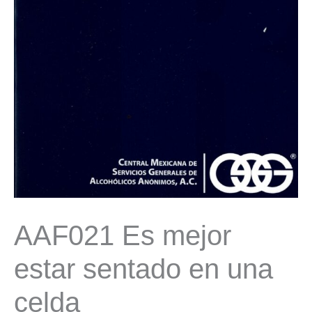
AAF021 Es mejor
estar sentado en una
celda