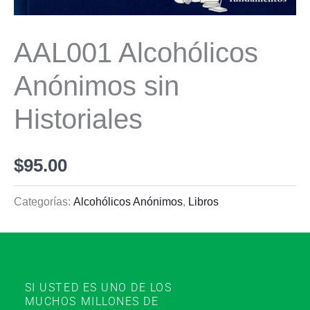
AAL001 Alcohólicos
Anónimos sin
Historiales
$
95.00
Categorías:
Alcohólicos Anónimos
,
Libros
SI USTED ES UNO DE LOS
MUCHOS MILLONES DE