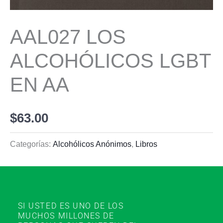
AAL027 LOS
ALCOHÓLICOS LGBT
EN AA
$
63.00
Categorías:
Alcohólicos Anónimos
,
Libros
SI USTED ES UNO DE LOS
MUCHOS MILLONES DE