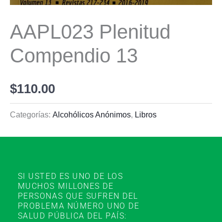
AAPL023 Plenitud
Compendio 13
$
110.00
Categorías:
Alcohólicos Anónimos
,
Libros
SI USTED ES UNO DE LOS
MUCHOS MILLONES DE
PERSONAS QUE SUFREN DEL
PROBLEMA NÚMERO UNO DE
SALUD PÚBLICA DEL PAÍS: