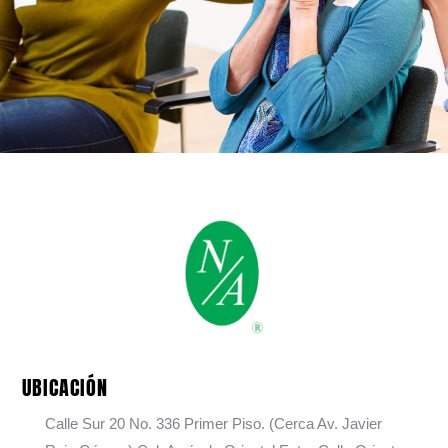
UBICACIÓN
Calle Sur 20 No. 336 Primer Piso. (Cerca Av. Javier