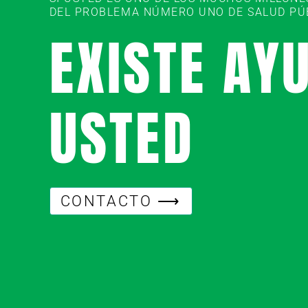
DEL PROBLEMA NÚMERO UNO DE SALUD PÚBL
EXISTE AY
USTED
CONTACTO ⟶