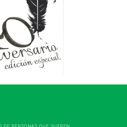
ES DE PERSONAS QUE SUFREN