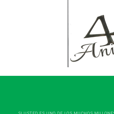
SI USTED ES UNO DE LOS MUCHOS MILLON