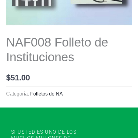
NAF008 Folleto de
Instituciones
$
51.00
Categoría:
Folletos de NA
SI USTED ES UNO DE LOS