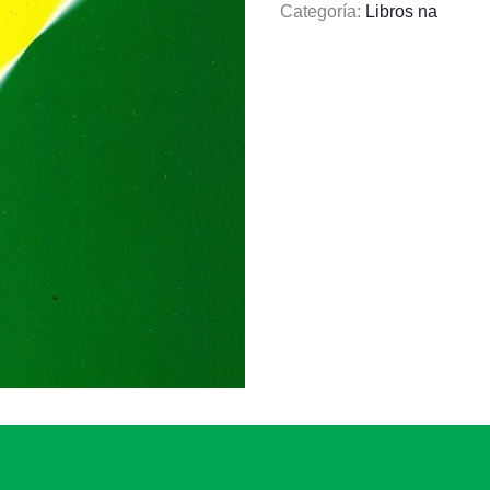
Categoría:
Libros na