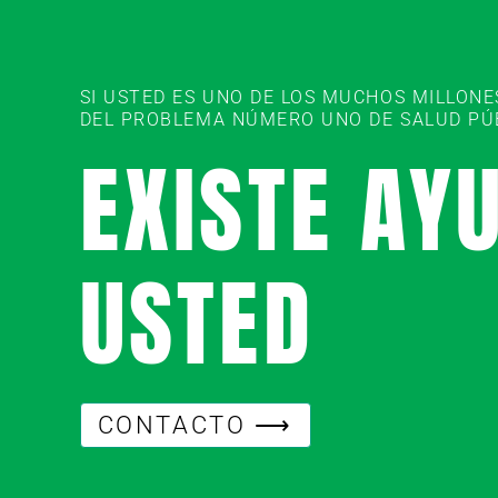
SI USTED ES UNO DE LOS MUCHOS MILLON
DEL PROBLEMA NÚMERO UNO DE SALUD PÚBL
EXISTE AY
USTED
CONTACTO ⟶