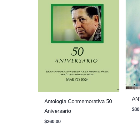
AN
Antología Conmemorativa 50
$
80
Aniversario
$
260.00