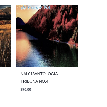
NAL013ANTOLOGÍA
TRIBUNA NO.4
$
70.00