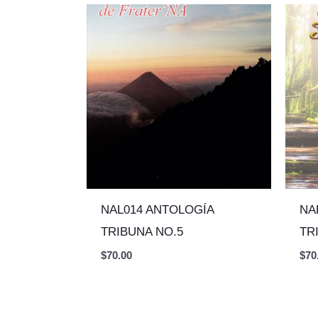
NAL014 ANTOLOGÍA
NA
TRIBUNA NO.5
TR
$
70.00
$
70