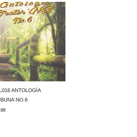
L016 ANTOLOGÍA
IBUNA NO.6
.00