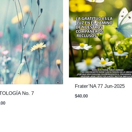
Frater’NA 77 Jun-2025
TOLOGÍA No. 7
$
40.00
.00