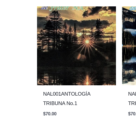
NAL001ANTOLOGÍA
NA
TRIBUNA No.1
TR
$
70.00
$
70