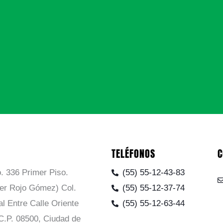
TELÉFONOS
C
. 336 Primer Piso.
(55) 55-12-43-83
ier Rojo Gómez) Col.
(55) 55-12-37-74
al Entre Calle Oriente
(55) 55-12-63-44
C.P. 08500, Ciudad de