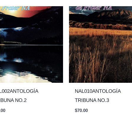
L002ANTOLOGÍA
NAL010ANTOLOGÍA
IBUNA NO.2
TRIBUNA NO.3
.00
$
70.00