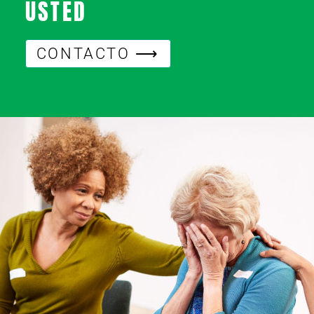
USTED
CONTACTO ⟶