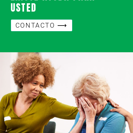
USTED
CONTACTO ⟶