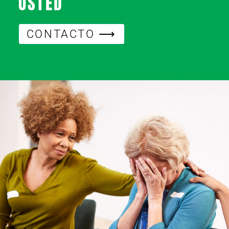
USTED
CONTACTO ⟶