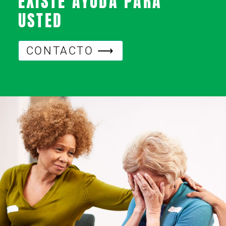
EXISTE AYUDA PARA
USTED
CONTACTO ⟶