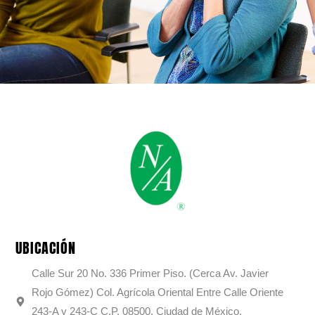
UBICACIÓN
Calle Sur 20 No. 336 Primer Piso. (Cerca Av. Javier
Rojo Gómez) Col. Agrícola Oriental Entre Calle Oriente
243-A y 243-C C.P. 08500, Ciudad de México.