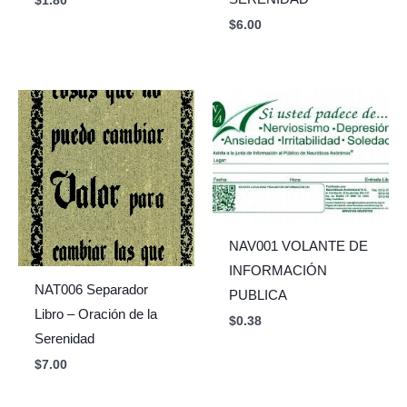
$
1.80
$
6.00
NAV001 VOLANTE DE
INFORMACIÓN
NAT006 Separador
PUBLICA
Libro – Oración de la
$
0.38
Serenidad
$
7.00