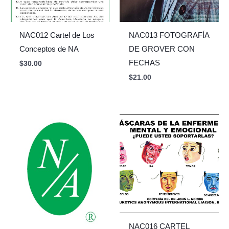
NAC012 Cartel de Los
NAC013 FOTOGRAFÍA
Conceptos de NA
DE GROVER CON
FECHAS
$
30.00
$
21.00
NAC016 CARTEL