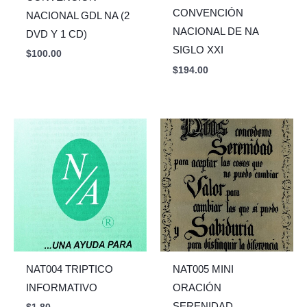
CONVENCIÓN
NACIONAL GDL NA (2
NACIONAL DE NA
DVD Y 1 CD)
SIGLO XXI
$
100.00
$
194.00
NAT004 TRIPTICO
NAT005 MINI
INFORMATIVO
ORACIÓN
SERENIDAD