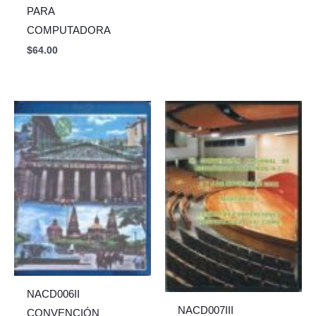
PARA
COMPUTADORA
$
64.00
NACD006II
NACD007III
CONVENCIÓN