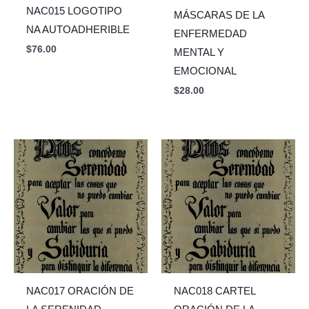
NAC015 LOGOTIPO
MÁSCARAS DE LA
NA AUTOADHERIBLE
ENFERMEDAD
$
76.00
MENTAL Y
EMOCIONAL
$
28.00
NAC017 ORACIÓN DE
NAC018 CARTEL