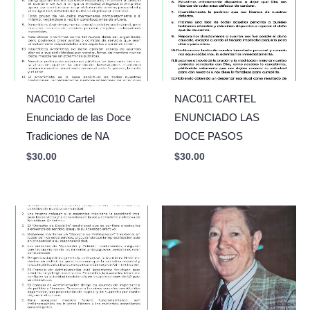
NAC010 Cartel
NAC011 CARTEL
Enunciado de las Doce
ENUNCIADO LAS
Tradiciones de NA
DOCE PASOS
$
30.00
$
30.00