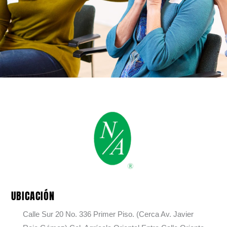
UBICACIÓN
Calle Sur 20 No. 336 Primer Piso. (Cerca Av. Javier