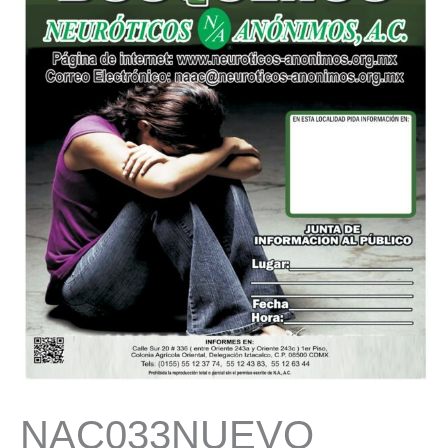
NAC033NUEVO