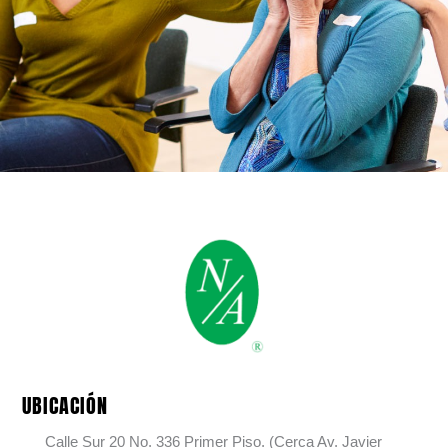
UBICACIÓN
Calle Sur 20 No. 336 Primer Piso. (Cerca Av. Javier