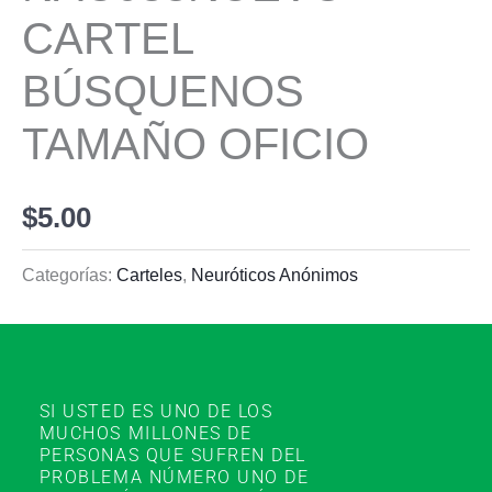
CARTEL
BÚSQUENOS
TAMAÑO OFICIO
$
5.00
Categorías:
Carteles
,
Neuróticos Anónimos
SI USTED ES UNO DE LOS
MUCHOS MILLONES DE
PERSONAS QUE SUFREN DEL
PROBLEMA NÚMERO UNO DE