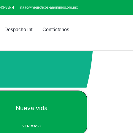
-43-83
naac@neuroticos-anonimos.org.mx
Despacho Int.
Contáctenos
Nueva vida
VER MÁS »