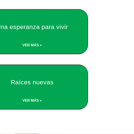
na esperanza para vivir
VER MÁS »
Raíces nuevas
VER MÁS »