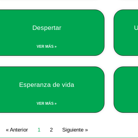
Despertar
U
VER MÁS »
Esperanza de vida
VER MÁS »
« Anterior
1
2
Siguiente »